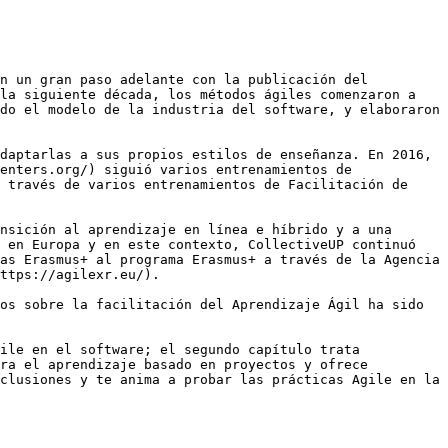
n un gran paso adelante con la publicación del 
la siguiente década, los métodos ágiles comenzaron a 
do el modelo de la industria del software, y elaboraron 
daptarlas a sus propios estilos de enseñanza. En 2016, 
enters.org/) siguió varios entrenamientos de 
 través de varios entrenamientos de Facilitación de 
nsición al aprendizaje en línea e híbrido y a una 
 en Europa y en este contexto, CollectiveUP continuó 
as Erasmus+ al programa Erasmus+ a través de la Agencia 
ttps://agilexr.eu/).

os sobre la facilitación del Aprendizaje Ágil ha sido 
ile en el software; el segundo capítulo trata 
ra el aprendizaje basado en proyectos y ofrece 
clusiones y te anima a probar las prácticas Agile en la 