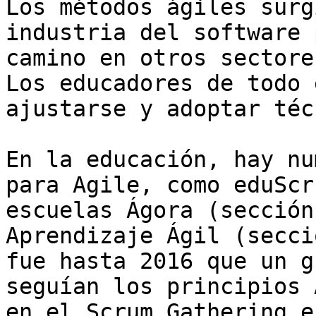
Los métodos ágiles surg
industria del software 
camino en otros sectore
Los educadores de todo 
ajustarse y adoptar téc
En la educación, hay nu
para Agile, como eduScr
escuelas Ágora (sección
Aprendizaje Ágil (secci
fue hasta 2016 que un g
seguían los principios 
en el Scrum Gathering e