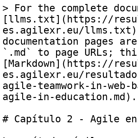
> For the complete docu
[llms.txt](https://resu
es.agilexr.eu/llms.txt)
documentation pages are
`.md` to page URLs; thi
[Markdown](https://resu
es.agilexr.eu/resultado
agile-teamwork-in-web-b
agile-in-education.md).

# Capítulo 2 - Agile en