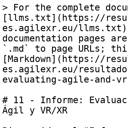
> For the complete docu
[llms.txt](https://resu
es.agilexr.eu/llms.txt)
documentation pages are
`.md` to page URLs; thi
[Markdown](https://resu
es.agilexr.eu/resultado
evaluating-agile-and-vr
# 11 - Informe: Evaluac
Ágil y VR/XR
