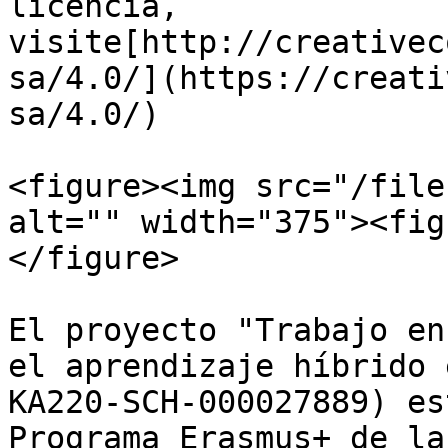
licencia, 
visite[http://creativec
sa/4.0/](https://creati
sa/4.0/)

<figure><img src="/file
alt="" width="375"><fig
</figure>

El proyecto "Trabajo en
el aprendizaje híbrido 
KA220-SCH-000027889) es
Programa Erasmus+ de la