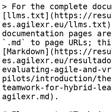
> For the complete docu
[llms.txt](https://resu
es.agilexr.eu/llms.txt)
documentation pages are
`.md` to page URLs; thi
[Markdown](https://resu
es.agilexr.eu/resultado
evaluating-agile-and-vr
pilots/introduction/the
teamwork-for-hybrid-lea
agilexr.md).
