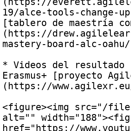
(https://everett.agilel
19/alce-tools-change-up
[tablero de maestría co
(https://drew.agilelear
mastery-board-alc-oahu/)
* Videos del resultado 
Erasmus+ [proyecto Agil
(https://www.agilexr.eu
<figure><img src="/file
alt="" width="188"><fig
href="https://www.youtu