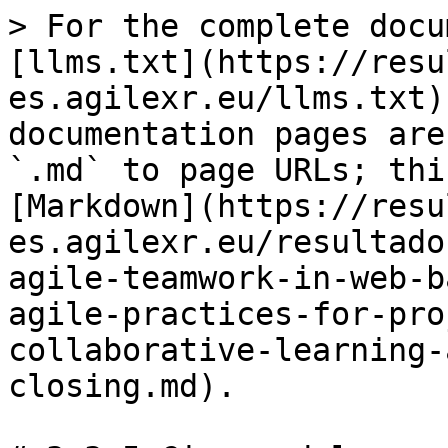
> For the complete docu
[llms.txt](https://resu
es.agilexr.eu/llms.txt)
documentation pages are
`.md` to page URLs; thi
[Markdown](https://resu
es.agilexr.eu/resultado
agile-teamwork-in-web-b
agile-practices-for-pro
collaborative-learning-
closing.md).
