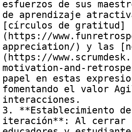
esfuerzos de sus maestr
de aprendizaje atractiv
[círculos de gratitud]
(https://www.funretrosp
appreciation/) y las [n
(https://www.scrumdesk.
motivation-and-retrospe
papel en estas expresio
fomentando el valor Agi
interacciones.

3. **Establecimiento de
iteración**: Al cerrar 
educadores y estudiante