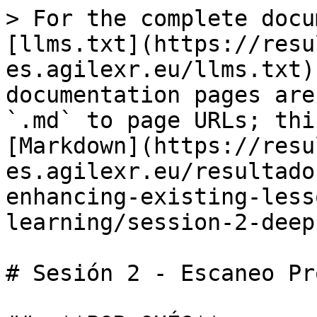
> For the complete docu
[llms.txt](https://resu
es.agilexr.eu/llms.txt)
documentation pages are
`.md` to page URLs; thi
[Markdown](https://resu
es.agilexr.eu/resultado
enhancing-existing-less
learning/session-2-deep
# Sesión 2 - Escaneo Pr