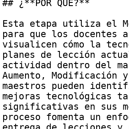
## ¿**POR QUÉ?**

Esta etapa utiliza el M
para que los docentes a
visualicen cómo la tecn
planes de lección actua
actividad dentro del ma
Aumento, Modificación y
maestros pueden identif
mejoras tecnológicas ta
significativas en sus m
proceso fomenta un enfo
entrega de lecciones y 