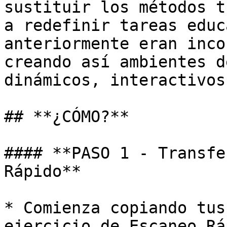
sustituir los métodos t
a redefinir tareas educ
anteriormente eran inco
creando así ambientes d
dinámicos, interactivos
## **¿CÓMO?**

#### **PASO 1 - Transfe
Rápido**

* Comienza copiando tus
ejercicio de Escaneo Rá