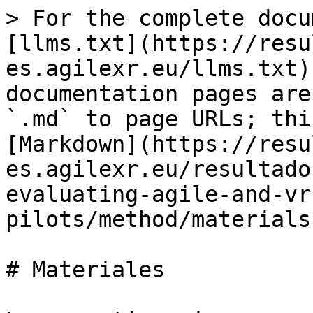
> For the complete docu
[llms.txt](https://resu
es.agilexr.eu/llms.txt)
documentation pages are
`.md` to page URLs; thi
[Markdown](https://resu
es.agilexr.eu/resultado
evaluating-agile-and-vr
pilots/method/materials
# Materiales
